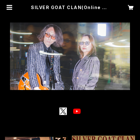
SILVER GOAT CLAN(Online sh
op)