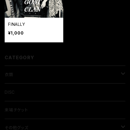
FINALLY
¥1,000
CATEGORY
衣類
Tシャツ
DISC
来場チケット
その他グッズ