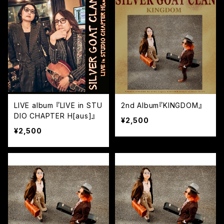
LIVE album 『LIVE in STU
2nd Album『KINGDOM』
DIO CHAPTER H[aus]』
¥2,500
¥2,500