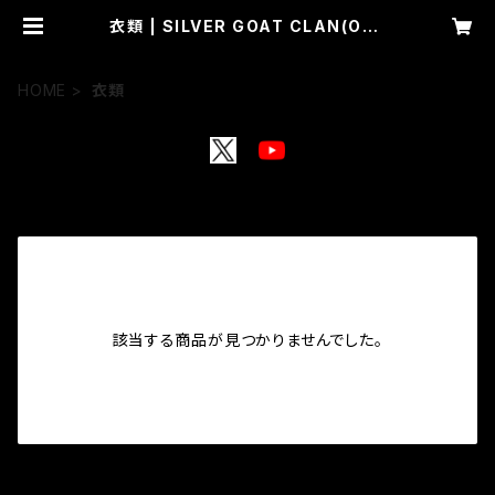
衣類 | SILVER GOAT CLAN(Onli
ne shop)
HOME
衣類
該当する商品が見つかりませんでした。