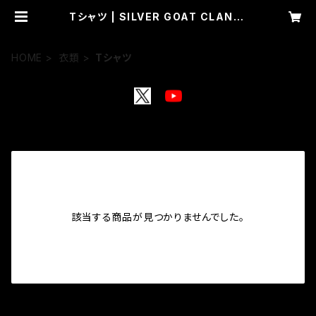
Tシャツ | SILVER GOAT CLAN(O
nline shop)
HOME
衣類
Tシャツ
該当する商品が見つかりませんでした。